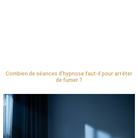
Combien de séances d’hypnose faut-il pour arrêter
de fumer ?