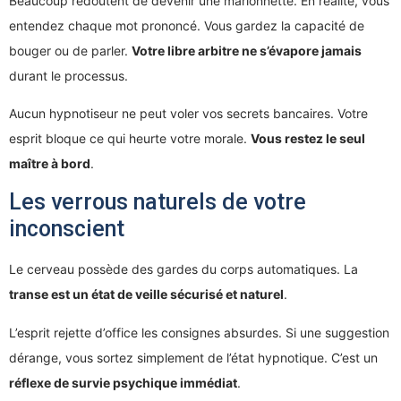
Beaucoup redoutent de devenir une marionnette. En réalité, vous
entendez chaque mot prononcé. Vous gardez la capacité de
bouger ou de parler.
Votre libre arbitre ne s’évapore jamais
durant le processus.
Aucun hypnotiseur ne peut voler vos secrets bancaires. Votre
esprit bloque ce qui heurte votre morale.
Vous restez le seul
maître à bord
.
Les verrous naturels de votre
inconscient
Le cerveau possède des gardes du corps automatiques. La
transe est un état de veille sécurisé et naturel
.
L’esprit rejette d’office les consignes absurdes. Si une suggestion
dérange, vous sortez simplement de l’état hypnotique. C’est un
réflexe de survie psychique immédiat
.