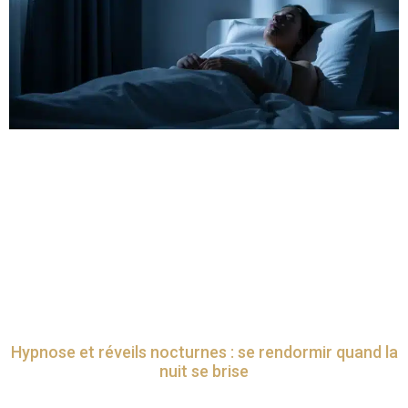
Hypnose et réveils nocturnes : se rendormir quand la
nuit se brise