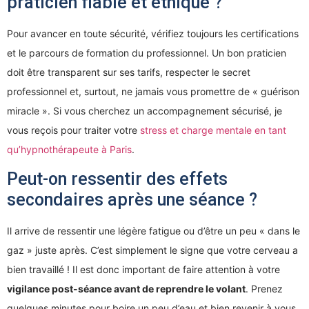
praticien fiable et éthique ?
Pour avancer en toute sécurité, vérifiez toujours les certifications
et le parcours de formation du professionnel. Un bon praticien
doit être transparent sur ses tarifs, respecter le secret
professionnel et, surtout, ne jamais vous promettre de « guérison
miracle ». Si vous cherchez un accompagnement sécurisé, je
vous reçois pour traiter votre
stress et charge mentale en tant
qu’hypnothérapeute à Paris
.
Peut-on ressentir des effets
secondaires après une séance ?
Il arrive de ressentir une légère fatigue ou d’être un peu « dans le
gaz » juste après. C’est simplement le signe que votre cerveau a
bien travaillé ! Il est donc important de faire attention à votre
vigilance post-séance avant de reprendre le volant
. Prenez
quelques minutes pour boire un peu d’eau et bien revenir à vous