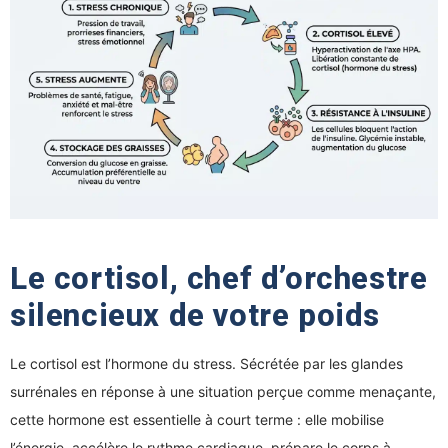
Le cortisol, chef d’orchestre
silencieux de votre poids
Le cortisol est l’hormone du stress. Sécrétée par les glandes
surrénales en réponse à une situation perçue comme menaçante,
cette hormone est essentielle à court terme : elle mobilise
l’énergie, accélère le rythme cardiaque, prépare le corps à