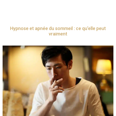
Hypnose et apnée du sommeil : ce qu’elle peut
vraiment