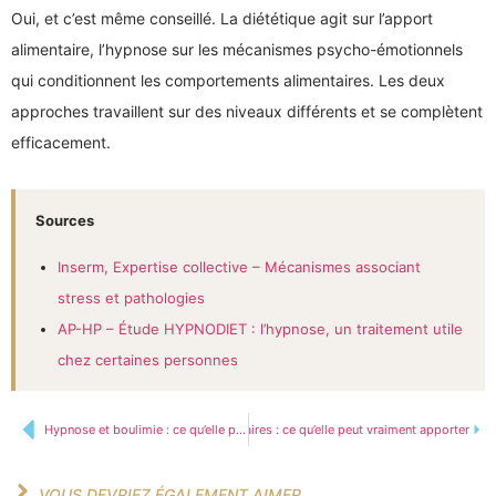
Oui, et c’est même conseillé. La diététique agit sur l’apport
alimentaire, l’hypnose sur les mécanismes psycho-émotionnels
qui conditionnent les comportements alimentaires. Les deux
approches travaillent sur des niveaux différents et se complètent
efficacement.
Sources
Inserm, Expertise collective – Mécanismes associant
stress et pathologies
AP-HP – Étude HYPNODIET : l’hypnose, un traitement utile
chez certaines personnes
Hypnose et compulsions alimentaires : ce qu’elle peut vraiment apporter
Hypnose et boulimie : ce qu’elle peut vraiment apporter
VOUS DEVRIEZ ÉGALEMENT AIMER