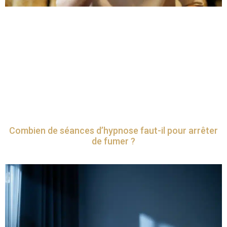
Combien de séances d’hypnose faut-il pour arrêter
de fumer ?