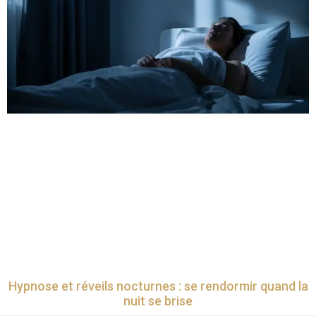
Hypnose et réveils nocturnes : se rendormir quand la
nuit se brise