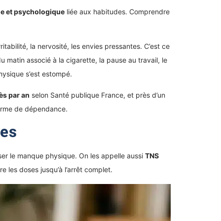
e et psychologique
liée aux habitudes. Comprendre
abilité, la nervosité, les envies pressantes. C’est ce
u matin associé à la cigarette, la pause au travail, le
hysique s’est estompé.
ès par an
selon Santé publique France, et près d’un
 forme de dépendance.
les
iser le manque physique. On les appelle aussi
TNS
re les doses jusqu’à l’arrêt complet.