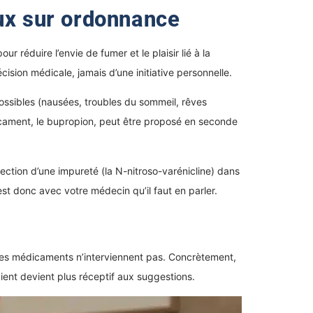
ux sur ordonnance
 réduire l’envie de fumer et le plaisir lié à la
écision médicale, jamais d’une initiative personnelle.
 possibles (nausées, troubles du sommeil, rêves
icament, le bupropion, peut être proposé en seconde
tection d’une impureté (la N-nitroso-varénicline) dans
’est donc avec votre médecin qu’il faut en parler.
ù les médicaments n’interviennent pas. Concrètement,
ient devient plus réceptif aux suggestions.