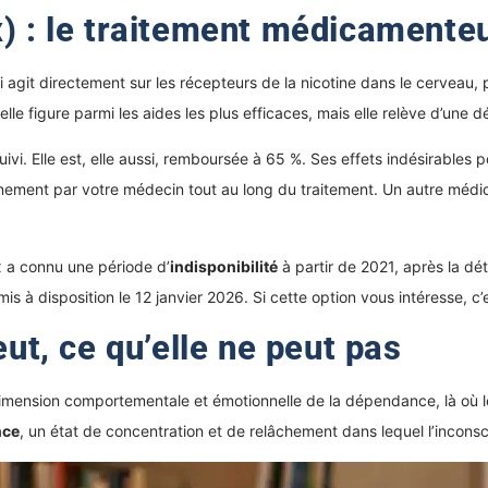
x) : le traitement médicamente
it directement sur les récepteurs de la nicotine dans le cerveau, pour
 elle figure parmi les aides les plus efficaces, mais elle relève d’une d
uivi. Elle est, elle aussi, remboursée à 65 %. Ses effets indésirables
gnement par votre médecin tout au long du traitement. Un autre méd
x a connu une période d’
indisponibilité
à partir de 2021, après la dé
is à disposition le 12 janvier 2026. Si cette option vous intéresse, c
eut, ce qu’elle ne peut pas
e la dimension comportementale et émotionnelle de la dépendance, là o
nce
, un état de concentration et de relâchement dans lequel l’inconsc