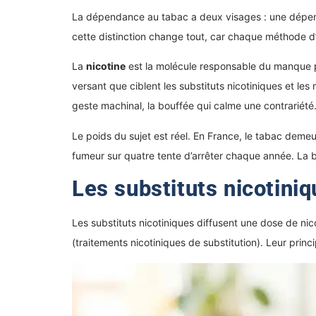
La dépendance au tabac a deux visages : une dép
cette distinction change tout, car chaque méthode d’
La
nicotine
est la molécule responsable du manque phys
versant que ciblent les substituts nicotiniques et les 
geste machinal, la bouffée qui calme une contrariét
Le poids du sujet est réel. En France, le tabac deme
fumeur sur quatre tente d’arrêter chaque année. La
Les substituts nicotini
Les substituts nicotiniques diffusent une dose de ni
(traitements nicotiniques de substitution). Leur princ