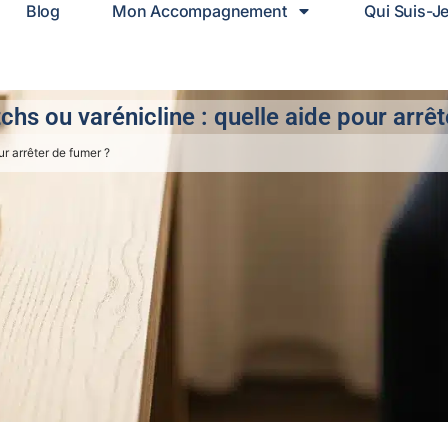
Blog
Mon Accompagnement
Qui Suis-J
hs ou varénicline : quelle aide pour arrê
r arrêter de fumer ?