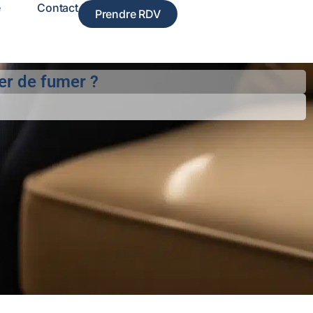
e
Contact
Prendre RDV
ter de fumer ?