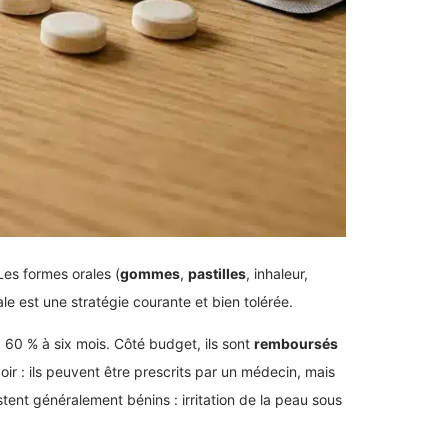
Les formes orales (
gommes
,
pastilles
, inhaleur,
e est une stratégie courante et bien tolérée.
à 60 % à six mois. Côté budget, ils sont
remboursés
oir : ils peuvent être prescrits par un médecin, mais
tent généralement bénins : irritation de la peau sous