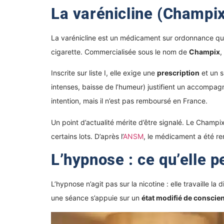
La varénicline (Champi
La varénicline est un médicament sur ordonnance qui ag
cigarette. Commercialisée sous le nom de
Champix
,
Inscrite sur liste I, elle exige une
prescription
et un s
intenses, baisse de l’humeur) justifient un accompa
intention, mais il n’est pas remboursé en France.
Un point d’actualité mérite d’être signalé. Le Champi
certains lots. D’après l’
ANSM
, le médicament a été rem
L’hypnose : ce qu’elle p
L’hypnose n’agit pas sur la nicotine : elle travaill
une séance s’appuie sur un
état modifié de conscie