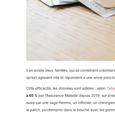
Il en existe deux familles, qui se combinent volontier
spray) agissent vite et répondent à une envie ponctu
Côté efficacité, les données sont solides : selon
Taba
à 65 %
par l’Assurance Maladie depuis 2019, sur pre
aussi par une sage-femme, un infirmier, un chirurgien
le patch, picotements dans la bouche avec les gom