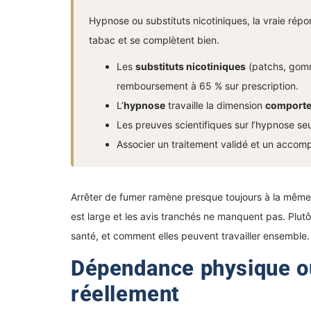
Hypnose ou substituts nicotiniques, la vraie répo
tabac et se complètent bien.
Les
substituts nicotiniques
(patchs, gomme
remboursement à 65 % sur prescription.
L’
hypnose
travaille la dimension
comporte
Les preuves scientifiques sur l’hypnose se
Associer un traitement validé et un accom
Arrêter de fumer ramène presque toujours à la mêm
est large et les avis tranchés ne manquent pas. Plut
santé, et comment elles peuvent travailler ensemble.
Dépendance physique o
réellement