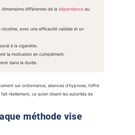
x dimensions différentes de la
dépendance
au
a nicotine, avec une efficacité validée et un
ocié à la cigarette.
nir la motivation en complément.
enir dans la durée.
ament sur ordonnance, séances d’hypnose, l’offre
it réellement, ce qu’en disent les autorités de
haque méthode vise