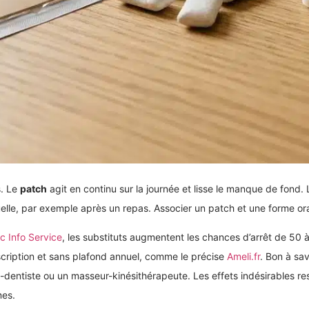
s. Le
patch
agit en continu sur la journée et lisse le manque de fond. 
elle, par exemple après un repas. Associer un patch et une forme oral
c Info Service
, les substituts augmentent les chances d’arrêt de 50 
scription et sans plafond annuel, comme le précise
Ameli.fr
. Bon à sav
-dentiste ou un masseur-kinésithérapeute. Les effets indésirables res
mes.